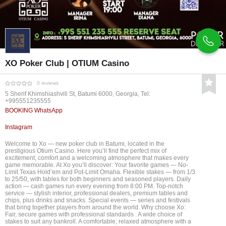
XO Poker Club | OTIUM Casino
0 reviews
5 Sherif Khimshiashvili St, Batumi 6000, Georgia, Tel:
+995551235555
BOOKING WhatsApp
Instagram
Welcome to Xo — new poker club in Batumi, located in the
prestigious Otium Casino. Here you’ll find the perfect mix of
excitement, comfort and a welcoming atmosphere that makes every
game memorable. At Xo you’ll discover: Your favorite games — No-
Limit Texas Hold’em and Pot-Limit Omaha. Flexible stakes — from 1/3
to 25/50, with tables for both beginners and seasoned players. Daily
action — cash games run every evening from 8:00 PM. Top-notch
service — stylish interior, professional dealers, premium tables and
chips, plus drinks and snacks. Special events — series and festivals
that bring together players from around the world. Why choose Xo:
Fair, secure games with professional standards . A wide choice of
stakes to suit any bankroll. A comfortable, relaxed atmosphere with a