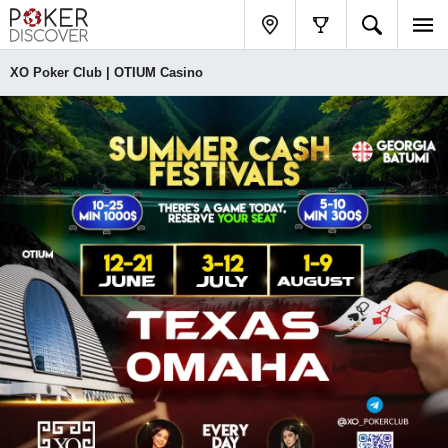
XO Poker Club | OTIUM Casino