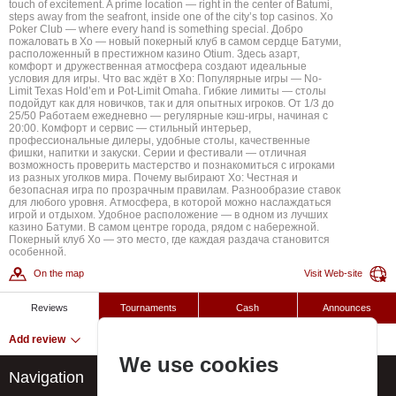
touch of excitement. A prime location — right in the center of Batumi,
steps away from the seafront, inside one of the city’s top casinos. Xo
Poker Club — where every hand is something special. Добро
пожаловать в Xo — новый покерный клуб в самом сердце Батуми,
расположенный в престижном казино Otium. Здесь азарт,
комфорт и дружественная атмосфера создают идеальные
условия для игры. Что вас ждёт в Xo: Популярные игры — No-
Limit Texas Hold’em и Pot-Limit Omaha. Гибкие лимиты — столы
подойдут как для новичков, так и для опытных игроков. От 1/3 до
25/50 Работаем ежедневно — регулярные кэш-игры, начиная с
20:00. Комфорт и сервис — стильный интерьер,
профессиональные дилеры, удобные столы, качественные
фишки, напитки и закуски. Серии и фестивали — отличная
возможность проверить мастерство и познакомиться с игроками
из разных уголков мира. Почему выбирают Xo: Честная и
безопасная игра по прозрачным правилам. Разнообразие ставок
для любого уровня. Атмосфера, в которой можно наслаждаться
игрой и отдыхом. Удобное расположение — в одном из лучших
казино Батуми. В самом центре города, рядом с набережной.
Покерный клуб Xo — это место, где каждая раздача становится
особенной.
On the map
Visit Web-site
Reviews
Tournaments
Cash
Announces
Add review
We use cookies
Navigation
Support