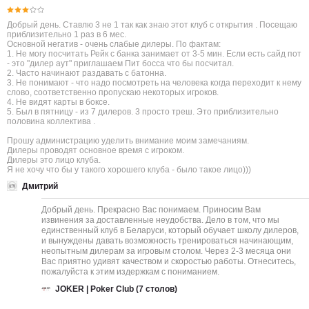
Добрый день. Ставлю 3 не 1 так как знаю этот клуб с открытия . Посещаю
приблизительно 1 раз в 6 мес.
Основной негатив - очень слабые дилеры. По фактам:
1. Не могу посчитать Рейк с банка занимает от 3-5 мин. Если есть сайд пот
- это "дилер аут" приглашаем Пит босса что бы посчитал.
2. Часто начинают раздавать с батонна.
3. Не понимают - что надо посмотреть на человека когда переходит к нему
слово, соответственно пропускаю некоторых игроков.
4. Не видят карты в боксе.
5. Был в пятницу - из 7 дилеров. 3 просто треш. Это приблизительно
половина коллектива .
Прошу администрацию уделить внимание моим замечаниям.
Дилеры проводят основное время с игроком.
Дилеры это лицо клуба.
Я не хочу что бы у такого хорошего клуба - было такое лицо)))
Дмитрий
Добрый день. Прекрасно Вас понимаем. Приносим Вам
извинения за доставленные неудобства. Дело в том, что мы
единственный клуб в Беларуси, который обучает школу дилеров,
и вынуждены давать возможность тренироваться начинающим,
неопытным дилерам за игровым столом. Через 2-3 месяца они
Вас приятно удивят качеством и скоростью работы. Отнеситесь,
пожалуйста к этим издержкам с пониманием.
JOKER | Poker Club (7 столов)