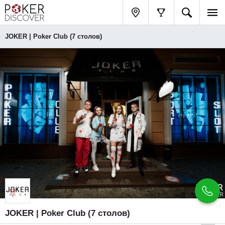
JOKER | Poker Club (7 столов)
JOKER | Poker Club (7 столов)