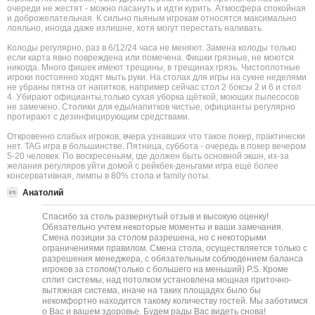
очереди не жестят - можно пасануть и идти курить. Атмосфера спокойная
и доброжелательная. К сильно пьяным игрокам относятся максимально
лояльно, иногда даже излишне, хотя могут перестать наливать.
Колоды регулярно, раз в 6/12/24 часа не меняют. Замена колоды только
если карта явно повреждена или помечена. Фишки грязные, не моются
никогда. Много фишек имеют трещины, в трещинах грязь. Чистоплотные
игроки постоянно ходят мыть руки. На столах для игры на сукне неделями
не убраны пятна от напитков, например сейчас стол 2 боксы 2 и 6 и стол
4. Убирают официанты,только сухая уборка щёткой, моющих пылесосов
не замечено. Столики для еды/напитков чистые, официанты регулярно
протирают с дезинфицирующим средствами.
Откровенно слабых игроков, вчера узнавших что такое покер, практически
нет. TAG игра в большинстве. Пятница, суббота - очередь в покер вечером
5-20 человек. По воскресеньям, где должен быть основной экшн, из-за
желания регуляров уйти домой с рейкбек-деньгами игра ещё более
консервативная, лимпы в 80% стола и family поты.
Анатолий
Спасибо за столь развернутый отзыв и высокую оценку!
Обязательно учтем некоторые моменты и ваши замечания.
Смена позиции за столом разрешена, но с некоторыми
ограничениями правилом. Смена стола, осуществляется только с
разрешения менеджера, с обязательным соблюдением баланса
игроков за столом(только с большего на меньший) P.S. Кроме
сплит системы, над потолком установлена мощная приточно-
вытяжная система, иначе на таких площадях было бы
некомфортно находится такому количеству гостей. Мы заботимся
о Вас и вашем здоровье. Будем рады Вас видеть снова!