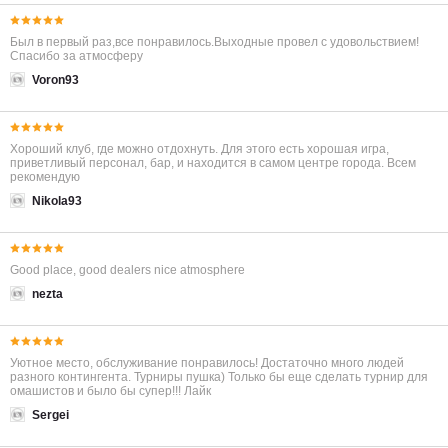
Был в первый раз,все понравилось.Выходные провел с удовольствием!
Спасибо за атмосферу
Voron93
Хороший клуб, где можно отдохнуть. Для этого есть хорошая игра,
приветливый персонал, бар, и находится в самом центре города. Всем
рекомендую
Nikola93
Good place, good dealers nice atmosphere
nezta
Уютное место, обслуживание понравилось! Достаточно много людей
разного контингента. Турниры пушка) Только бы еще сделать турнир для
омашистов и было бы супер!!! Лайк
Sergei