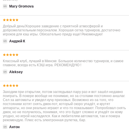
Mary Gromova
Добрый день!Хорошее заведение с приятной атмосферой и
доброжелательным персоналом. Хорошая сетка турниров, достаточно
игроков для кэш игры. Обязательно приду еще! Рекомендую!
Андрей К
Классный клуб, лучший в Минске. Большое количество турниров, и самое
главное, всегда есть КЭШ игра. РЕКОМЕНДУЮ !
Aleksey
Заходим при открытии, потом заглядывал пару раз и вот зашёл недавно
поиграть. В покере вообще не понимаю, но за столами постоянно аншлаг.
Сел за автоматы и увидел кучу призовых. Возможно из-за того, что
постояники хотят снять джек-пот, который скоро упадёт, и крутят
аппараты, но они реально играют и что-то показывают. Попробовал снять
джек, но не получилось, понимая, что это будет сложно и упадёт он кому
угодно, но игрой насладился. Как и любителям автоматов, так и покера
рекомендую. Плюс есть электронная рулетка, бар.
Антон