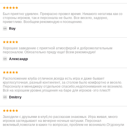
Был приятно удивлен. Прекрасно провел время. Никакого негатива как со
стороны игроков, так и персонала не было. Все весело, задорно,
приветливо. Вообщем рекомендую к посещению.
Roy
Хорошее заведение с приятной атмосферой и доброжелательным
персоналом. Обязательно приду еще! Всем рекомендую!
Александр
Расположение клуба отличное,всегда есть игра и даже бывает
круглосуточная, разный контингент, за столом было комфортно и весело.
Персоналу и менеджеру отдельное спасибо,недопонимания не возникло.
Всё на хорошем уровне,угощения на баре для игроков -это плюс!!!
Dmitrry
Заходили с друзьями в клуб,по рассказам знакомых. Игра живая, много
игроков заглядывают на вечерне-ночные катушки. Персонал
вежливый,помогали в каких-то вопросах, проблем не возникало.Отдохнули