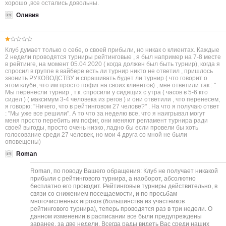
хорошо ,все остались довольны.
Оливия
Клуб думает только о себе, о своей прибыли, но никак о клиентах. Каждые
2 недели проводятся турниры рейтинговые , я был например на 7-8 месте
в рейтинге, на момент 05.04.2020 ( когда должен был быть турнир), когда я
спросил в группе в вайбере есть ли турнир никто не ответил , пришлось
звонить РУКОВОДСТВУ и спрашивать будет ли турнир ( что говорит о
этом клубе, что им просто пофиг на своих клиентов) , мне ответили так : "
Мы перенесли турнир , т.к. спросили у сидящих с утра ( часов в 5-6 кто
сидел ) ( максимум 3-4 человека из регов ) и они ответили , что перенесем,
я говорю: ''Ничего, что в рейтинговом 27 челове?" . На что я получаю ответ
: "Мы уже все решили". А то что за неделю все, что я наигрывал могут
меня просто перебить им пофиг, они меняют регламент турнира ради
своей выгоды, просто очень низко, ладно бы если провели бы хоть
голосование среди 27 человек, но мои 4 друга со мной не были
оповещены)
Roman
Roman, по поводу Вашего обращения: Клуб не получает никакой
прибыли с рейтингового турнира, а наоборот, абсолютно
бесплатно его проводит. Рейтинговые турниры действительно, в
связи со снижением посещаемости, и по просьбам
многочисленных игроков (большинства из участников
рейтингового турнира), теперь проводятся раз в три недели. О
данном изменении в расписании все были предупреждены
заранее, за две недели. Всегда рады видеть Вас среди наших