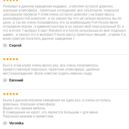
Побывал в данном заведении недавно , и вполне остался доволен ,
хорошая атмосфера , приятные сотрудники ,все объяснили, показали
,рассказали провели !! этим очень остался доволен ) на Баре масса
разновидностей алкоголя , и не сказал бы что уж сильно кусалось бы по
цене. а так же очень понравилось что за комбинацию Full-House меня
отправили игроки , к администратору и он сказал мой персональный ID, и
что в итоге ? выбрал 5 карт Random и и после розыгрыша ко мне подошел
админ , и сказал что я выиграл !! было массу приятных эмоций , ставлю 5 и
всем советую посетить данное заведение )
Сергей
Был в этом клубе очень много раз, все очень понравилось,
приветственный персонал, приятная атмосфера, удобное
местонахождение. Всем советую ходить именно сюда
Евгений
Была в данном игровом заведении ни один раз, и очень осталась
довольна. Хорошая атмосфера.
Видно что свежая мебель.
В помещении не курят, что является большим + для меня.
Персонал вежлив и приветлив.
Veronika