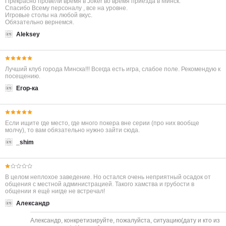
Прекрасно провели время в Joker во время приезда в Минск.
Спасибо Всему персоналу , все на уровне.
Игровые столы на любой вкус.
Обязательно вернемся.
Aleksey
Лучший клуб города Минска!!! Всегда есть игра, слабое поле. Рекомендую к
посещению.
Егор-ка
Если ищите где место, где много покера вне серии (про них вообще
молчу), то вам обязательно нужно зайти сюда.
_shim
В целом неплохое заведение. Но остался очень неприятный осадок от
общения с местной администрацией. Такого хамства и грубости в
общении я ещё нигде не встречал!
Александр
Александр, конкретизируйте, пожалуйста, ситуацию(дату и кто из