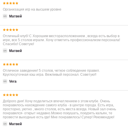
Организация игр на высшем уровне
Матвей
Отличный клуб! С Хорошим месторасположением , всегда есть выбор в
игре, все 5 столов играли. Хочу отметить профессионализм персонала!
Спасибо! Советую!
Матвей
Отличное заведение! 5 столов, четкое соблюдение правил.
Круглосуточная кэш игра. Вежливый персонал. Советую!!
Vera
Доброго дня! Хочу поделиться впечатлением о этом клубе. Очень
понравилось нахождение самого клуба - в центре города. Есть игра,
просторно, уютно , много столов, есть места всегда. Новый зал очень
понравился- открыт недавно.Можно покушать, покурить кальян, те
провести выходные есть где! Мне понравилось! Супер! Рекомендую!
Матвей